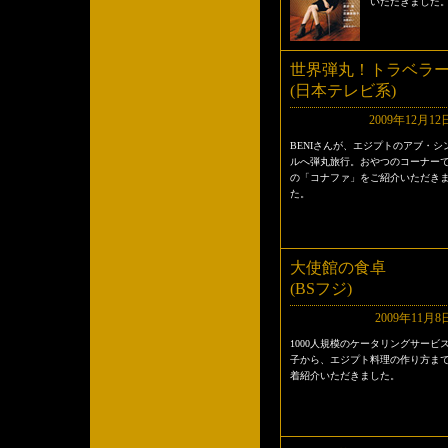
いただきました
世界弾丸！トラベラ
(日本テレビ系)
2009年12月12
BENIさんが、エジプトのアブ・シ
ルへ弾丸旅行。おやつのコーナー
の「コナファ」をご紹介いただき
た。
大使館の食卓
(BSフジ)
2009年11月8
1000人規模のケータリングサービ
子から、エジプト料理の作り方ま
着紹介いただきました。