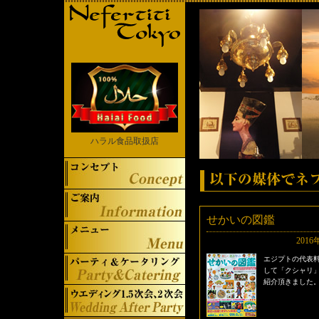
ハラル食品取扱店
せかいの図鑑
2016
エジプトの代表
して「クシャリ
紹介頂きました