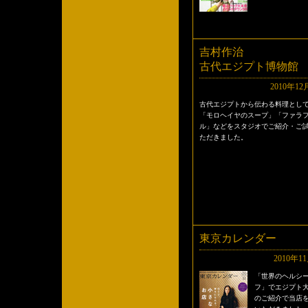
吉村作治
古代エジプト博物館
2010年12
古代エジプトから伝わる料理とし
「モロヘイヤのスープ」「ファラ
ル」などをスタジオでご紹介・ご
ただきました。
東京カレンダー
2010年1
「世界のヘルシ
フ」でエジプト
のご紹介で当店