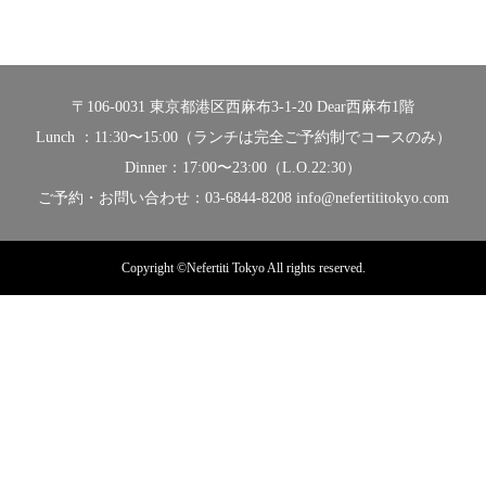
〒106-0031 東京都港区西麻布3-1-20 Dear西麻布1階
Lunch ：11:30〜15:00（ランチは完全ご予約制でコースのみ）
Dinner：17:00〜23:00（L.O.22:30）
ご予約・お問い合わせ：03-6844-8208 info@nefertititokyo.com
Copyright ©Nefertiti Tokyo All rights reserved.