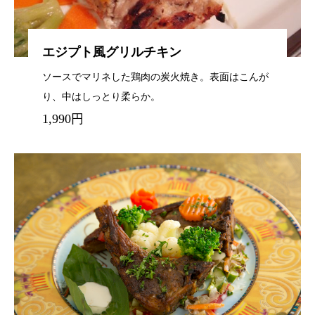
エジプト風グリルチキン
ソースでマリネした鶏肉の炭火焼き。表面はこんが
り、中はしっとり柔らか。
1,990円