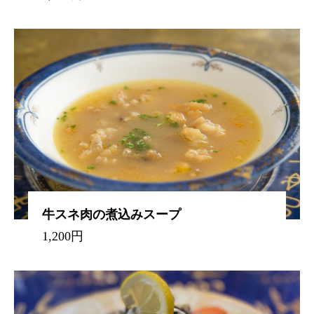
牛スネ肉の煮込みスープ
1,200円