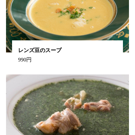
レンズ豆のスープ
990円