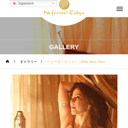
Japanese
GALLERY
ギャラリー
ベリーダンスショー／Belly dance Show